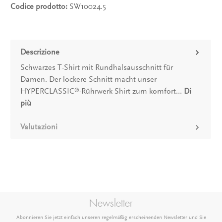
Codice prodotto:
SW10024.5
Descrizione
Schwarzes T-Shirt mit Rundhalsausschnitt für
Damen. Der lockere Schnitt macht unser
HYPERCLASSIC
-Rührwerk Shirt zum komfort…
Di
®
più
Valutazioni
Newsletter
Abonnieren Sie jetzt einfach unseren regelmäßig erscheinenden Newsletter und Sie