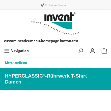
Kostenloser Versand
custom.header.menu.homepage-button.text
Navigation
Merchandising
HYPERCLASSIC
-Rührwerk T-Shirt
®
Damen