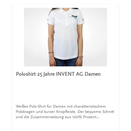
Poloshirt 25 Jahre INVENT AG Damen
Weißes Polo-Shirt für Damen mit charakteristischem
Polokragen und kurzer Knopfleiste. Der bequeme Schnitt
und die Zusammensetzung aus 100% Prozent
Baumwolle sorgt für einen angenehmen Tragekomfort.
Das Shirt wird von einem INVENT Logo auf der Brust,