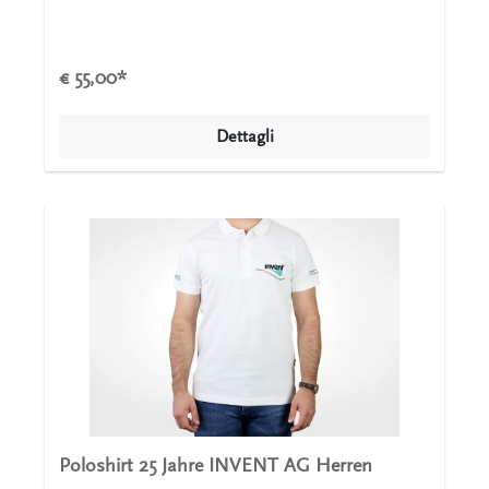
dem INVENT 25 Jahre Logo auf dem Arm und
außerdem dem Schriftzug Leaders in Mixing and
Aeration ebenfalls auf dem Arm geschmückt.
€ 55,00*
Dettagli
Poloshirt 25 Jahre INVENT AG Herren