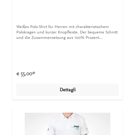
Weißes Polo-Shirt für Herren mit charakteristischem
Polokragen und kurzer Knopfleiste. Der bequeme Schnitt
und die Zusammensetzung aus 100% Prozent
Baumwolle sorgt für einen angenehmen Tragekomfort.
Das Shirt wird von einem INVENT Logo auf der Brust,
dem INVENT 25 Jahre Logo auf dem Arm und
außerdem dem Schriftzug Leaders in Mixing and
Aeration ebenfalls auf dem Arm geschmückt.
€ 55,00*
Dettagli