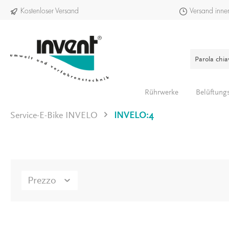
Kostenloser Versand
Versand inne
Rührwerke
Belüftung
Service-E-Bike INVELO
INVELO:4
INVELO:4
Alla categoria Service-E-Bike INVELO
Prezzo