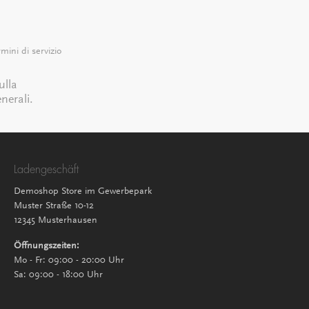
mini di servizio
ulla
nerali
.
Ladengeschäft
Demoshop Store im Gewerbepark
Muster Straße 10-12
12345 Musterhausen
Öffnungszeiten:
Mo - Fr: 09:00 - 20:00 Uhr
Sa: 09:00 - 18:00 Uhr