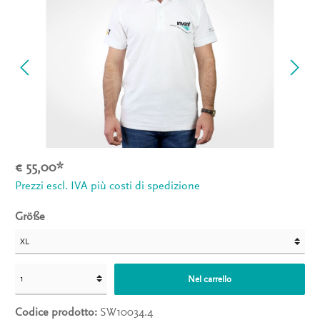
€ 55,00*
Prezzi escl. IVA più costi di spedizione
Größe
Nel carrello
Codice prodotto:
SW10034.4