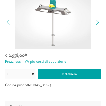
€ 2.958,00*
Prezzi escl. IVA più costi di spedizione
Nel carrello
Codice prodotto:
NAV_21845